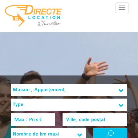
Menu
Maison , Appartement
Type
Nombre de km maxi