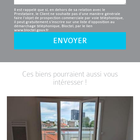
Il est rappelé que si, en dehors de sa relation avec le
Prestataire, le Client ne souhaite pas d’une manière générale
faire l’objet de prospection commerciale par voie téléphonique,
il peut gratuitement s’inscrire sur une liste d’opposition au
démarchage téléphonique, Bloctel, par le lien
www.bloctel.gouv.fr
ENVOYER
Ces biens pourraient aussi vous
intéresser !