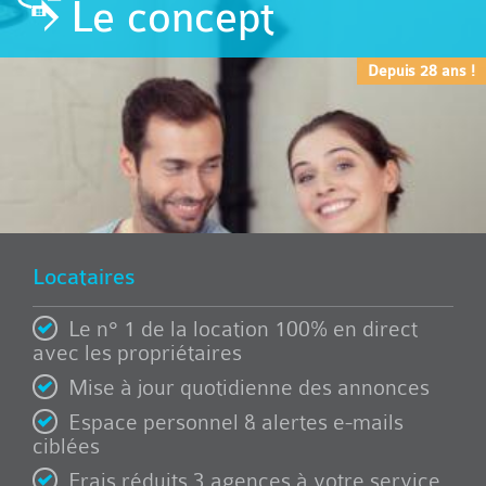
Le concept
Depuis 28 ans !
Locataires
Le n° 1 de la location 100% en direct
avec les propriétaires
Mise à jour quotidienne des annonces
Espace personnel & alertes e-mails
ciblées
Frais réduits 3 agences à votre service