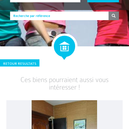
RETOUR RESULTATS
Ces biens pourraient aussi vous
intéresser !