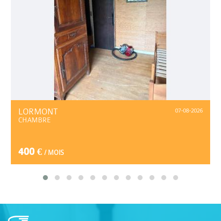
LORMONT
07-08-2026
CHAMBRE
400 €
/ MOIS