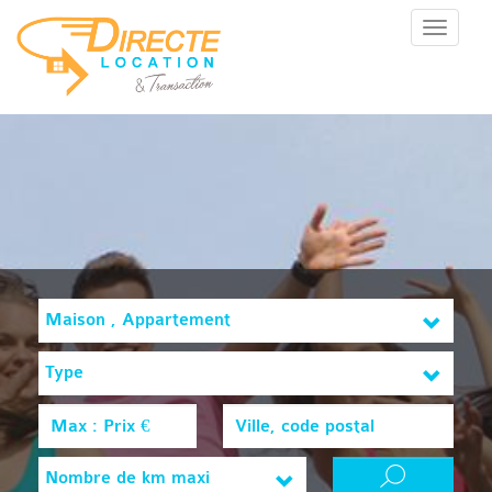
Menu
Maison , Appartement
Type
Nombre de km maxi