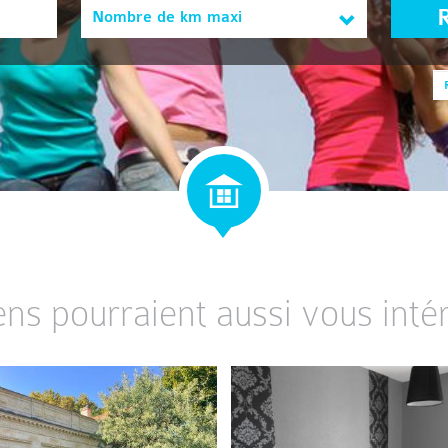
Nombre de km maxi
ens pourraient aussi vous intér