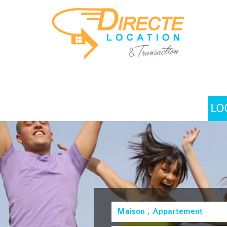
LO
Maison , Appartement