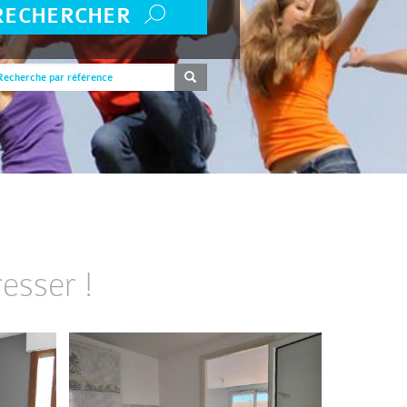
RECHERCHER
esser !