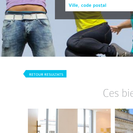
RETOUR RESULTATS
Ces bi