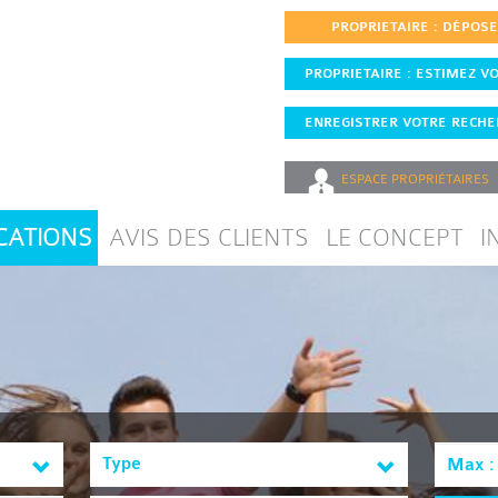
PROPRIETAIRE : DÉPOS
PROPRIETAIRE : ESTIMEZ VO
ENREGISTRER VOTRE RECHER
ESPACE
PROPRIÉTAIRES
CATIONS
AVIS DES CLIENTS
LE CONCEPT
I
Type