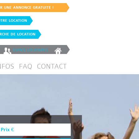
ER UNE ANNONCE GRATUITE !
TRE LOCATION
CHE DE LOCATION
ESPACE
LOCATAIRES
NFOS
FAQ
CONTACT