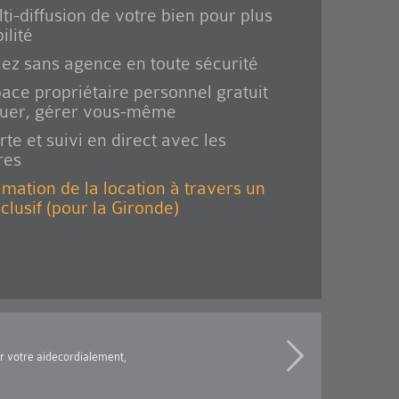
ti-diffusion de votre bien pour plus
ilité
ez sans agence en toute sécurité
ace propriétaire personnel gratuit
ouer, gérer vous-même
rte et suivi en direct avec les
res
imation de la location à travers un
xclusif (pour la Gironde)
ur votre aidecordialement,