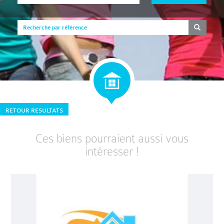
RETOUR RESULTATS
Ces biens pourraient aussi vous
intéresser !