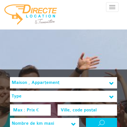
Menu
Maison , Appartement
Type
Nombre de km maxi