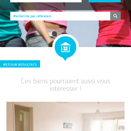
RETOUR RESULTATS
Ces biens pourraient aussi vous
intéresser !