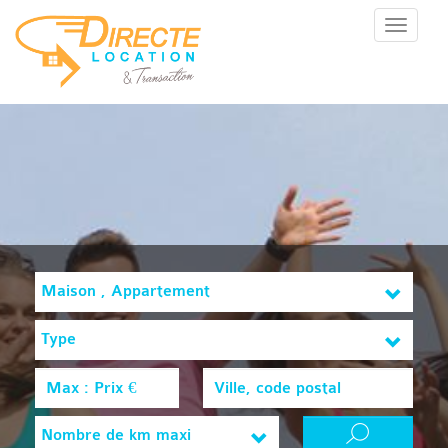
Menu
Maison , Appartement
Type
Nombre de km maxi