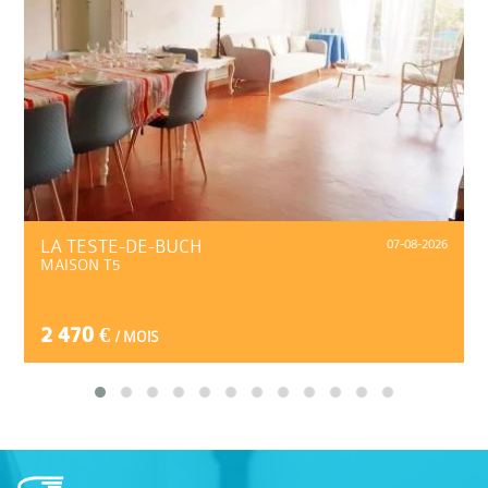
LA TESTE-DE-BUCH
07-08-2026
MAISON T5
2 470 €
/ MOIS