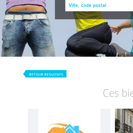
RETOUR RESULTATS
Ces bi