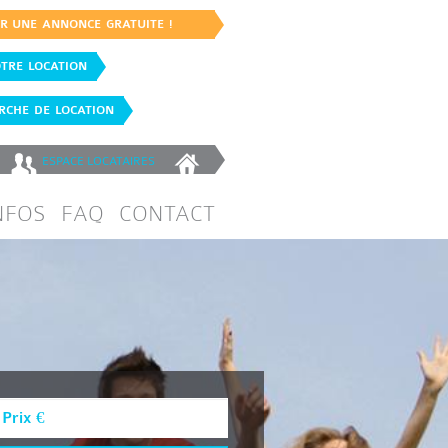
ER UNE ANNONCE GRATUITE !
TRE LOCATION
CHE DE LOCATION
ESPACE
LOCATAIRES
NFOS
FAQ
CONTACT