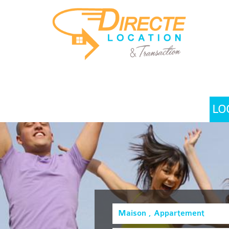
LO
Maison , Appartement