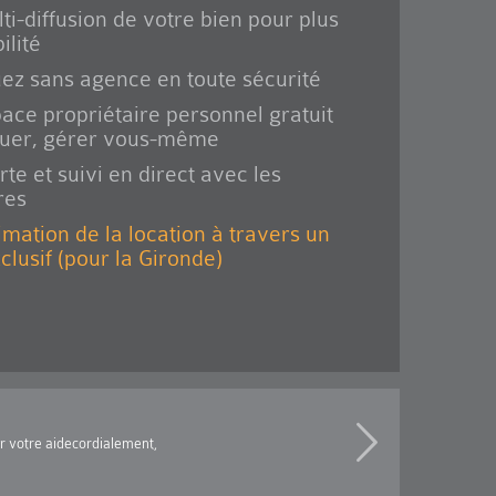
ti-diffusion de votre bien pour plus
ilité
ez sans agence en toute sécurité
ace propriétaire personnel gratuit
ouer, gérer vous-même
rte et suivi en direct avec les
res
imation de la location à travers un
xclusif (pour la Gironde)
ur votre aidecordialement,