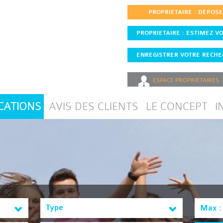
PROPRIETAIRE : DÉPOS
PROPRIETAIRE : ESTIMEZ VO
ENREGISTRER VOTRE RECHER
ESPACE
PROPRIÉTAIRES
CATIONS
AVIS DES CLIENTS
LE CONCEPT
I
Type