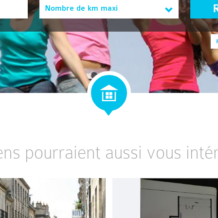
Nombre de km maxi
ens pourraient aussi vous intér