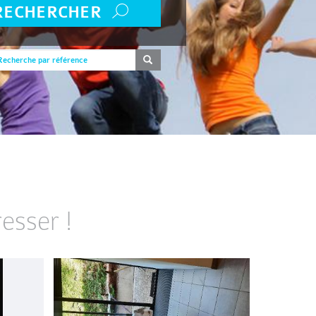
RECHERCHER
esser !