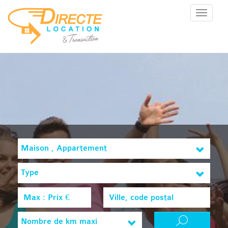
Menu
Maison , Appartement
Type
Nombre de km maxi