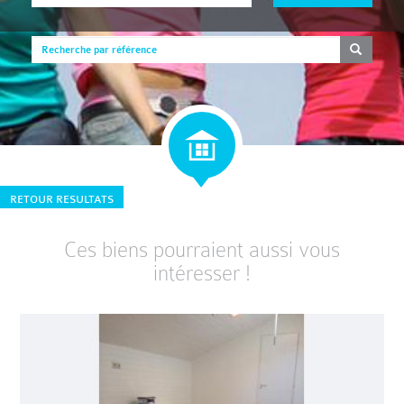
RETOUR RESULTATS
Ces biens pourraient aussi vous
intéresser !